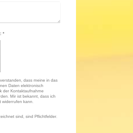
Captcha (Spam-Schutz-Code): *
inverstanden, dass meine in das
nen Daten elektronisch
k der Kontaktaufnahme
den. Mir ist bekannt, dass ich
t widerrufen kann.
ichnet sind, sind Pflichtfelder.