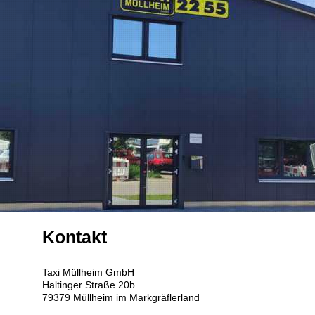
Kontakt
Taxi Müllheim GmbH
Haltinger Straße
20b
79379
Müllheim im Markgräflerland