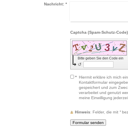
Nachricht:
*
Bitte geben Sie den Code ein
↺
*
Hiermit erkläre ich mich e
Kontaktformular eingegebe
gespeichert und zum Zwec
verarbeitet und genutzt wer
meine Einwilligung jederzei
Hinweis
: Felder, die mit
*
beze