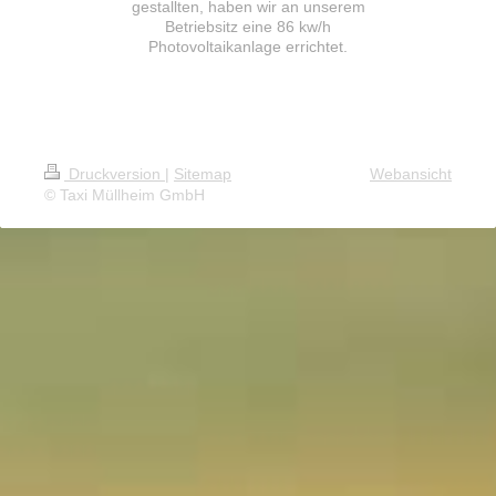
gestallten, haben wir an unserem
Betriebsitz eine 86 kw/h
Photovoltaikanlage errichtet.
Druckversion
|
Sitemap
Webansicht
© Taxi Müllheim GmbH