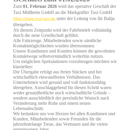
Zum
01. Februar 2026
wird das operative Geschäft der
Taxi Müllheim GmbH an die Markgräfler Taxi GmbH
unter der Leitung von Ilir Balija
https://www.mgl-taxi.de
übergeben.
Ab diesem Zeitpunkt wird der Fahrbetrieb vollständig
durch die neue Gesellschaft geführt.
Alle Fahrzeuge, Mitarbeitenden sowie sämtliche
Kontaktmöglichkeiten wurden übernommen.
Unsere Kundinnen und Kunden können die gewohnten
Kontaktwege selbstverständlich weiterhin nutzen.
Um möglichen Spekulationen vorzubeugen möchten wir
klarstellen:
Die Übergabe erfolgt aus freien Stücken und bei
wirtschaftlich einwandfreien Verhältnissen. Das
Unternehmen wird gesund und voll funktionsfähig
übergeben. Ausschlaggebend für diesen Schritt waren
weder gesundheitliche noch wirtschaftliche Gründe –
sondern ausschließlich der persönliche Wunsch nach
Veränderung mehr Ruhe und einem neuen
Lebensabschnitt.
Wir bedanken uns von Herzen bei allen Kundinnen und
Kunden, Mitarbeitenden sowie Freunden für die
jahrzehntelange Treue, das Vertrauen und die vielen
gemeinsamen Jahre.