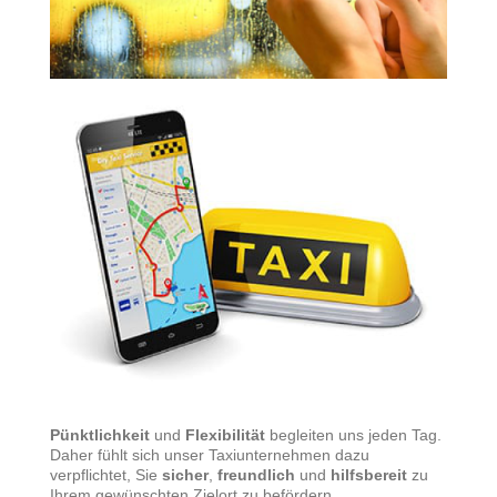
Pünktlichkeit
und
Flexibilität
begleiten uns jeden Tag.
Daher fühlt sich unser Taxiunternehmen dazu
verpflichtet, Sie
sicher
,
freundlich
und
hilfsbereit
zu
Ihrem gewünschten Zielort zu befördern.